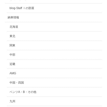
blog-Staff Ｉの部屋
納車情報
北海道
東北
関東
中部
近畿
AMG
中国・四国
ベンツA・B・その他
九州