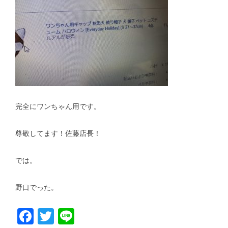
完全にワンちゃん用です。
尊敬してます！佐藤店長！
では。
野口でった。
Facebook
Twitter
Line