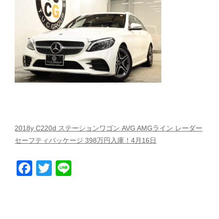
スタッフblog
納車blog
ホーム
T.U.C.GROUP
2018y C220d ステーションワゴン AVG AMGライン レーダー
セーフティパッケージ 398万円入庫！4月16日
Facebook
Twitter
Line