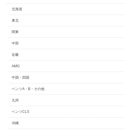
北海道
東北
関東
中部
近畿
AMG
中国・四国
ベンツA・B・その他
九州
ベンツCLS
沖縄