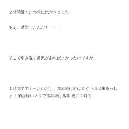
２時間近くたつ頃に気付きました、
あぁ、遭難したんだと・・・
そこで引き返す勇気があればよかったのですが、
１時間半で上った山だし、進み続ければ直ぐ下山出来るっし
ょ ！的な軽いノリで進み続ける事 更に２時間