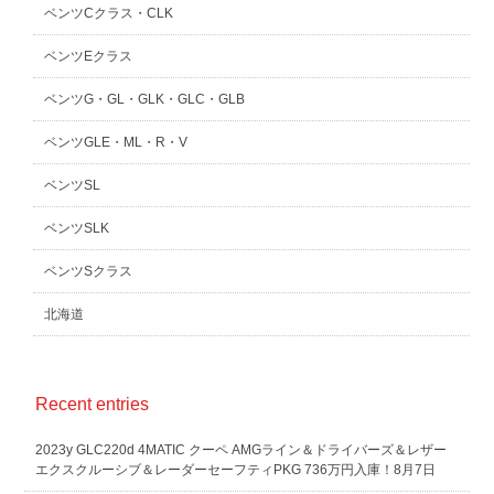
ベンツCクラス・CLK
ベンツEクラス
ベンツG・GL・GLK・GLC・GLB
ベンツGLE・ML・R・V
ベンツSL
ベンツSLK
ベンツSクラス
北海道
Recent entries
2023y GLC220d 4MATIC クーペ AMGライン＆ドライバーズ＆レザー
エクスクルーシブ＆レーダーセーフティPKG 736万円入庫！8月7日