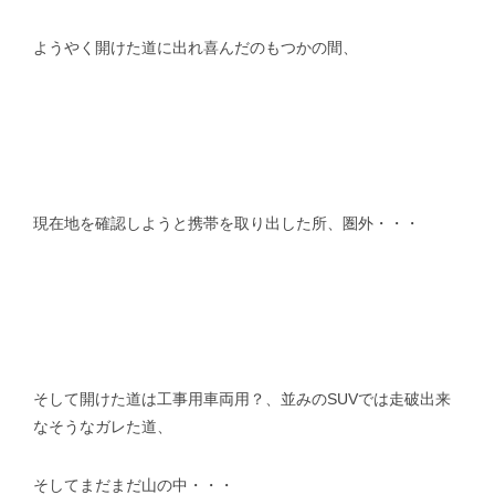
ようやく開けた道に出れ喜んだのもつかの間、
現在地を確認しようと携帯を取り出した所、圏外・・・
そして開けた道は工事用車両用？、並みのSUVでは走破出来
なそうなガレた道、
そしてまだまだ山の中・・・