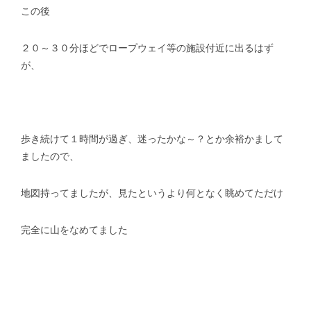
この後
２０～３０分ほどでロープウェイ等の施設付近に出るはず
が、
歩き続けて１時間が過ぎ、迷ったかな～？とか余裕かまして
ましたので、
地図持ってましたが、見たというより何となく眺めてただけ
完全に山をなめてました