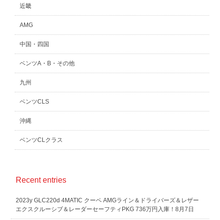
近畿
AMG
中国・四国
ベンツA・B・その他
九州
ベンツCLS
沖縄
ベンツCLクラス
Recent entries
2023y GLC220d 4MATIC クーペ AMGライン＆ドライバーズ＆レザー
エクスクルーシブ＆レーダーセーフティPKG 736万円入庫！8月7日