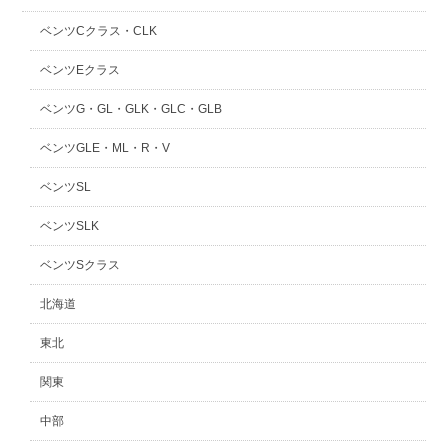
ベンツCクラス・CLK
ベンツEクラス
ベンツG・GL・GLK・GLC・GLB
ベンツGLE・ML・R・V
ベンツSL
ベンツSLK
ベンツSクラス
北海道
東北
関東
中部