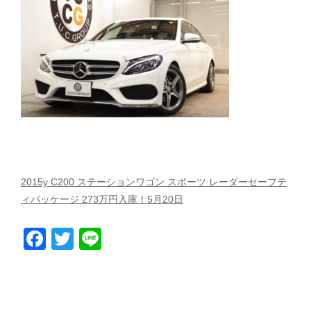
スタッフblog
納車blog
ホーム
T.U.C.GROUP
2015y C200 ステーションワゴン スポーツ レーダーセーフテ
ィパッケージ 273万円入庫！5月20日
Facebook
Twitter
Line