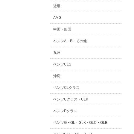
近畿
AMG
中国・四国
ベンツA・B・その他
九州
ベンツCLS
沖縄
ベンツCLクラス
ベンツCクラス・CLK
ベンツEクラス
ベンツG・GL・GLK・GLC・GLB