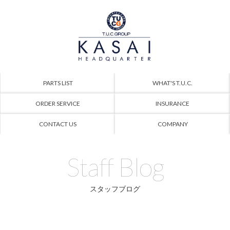
PARTS LIST
WHAT'S T.U.C.
ORDER SERVICE
INSURANCE
CONTACT US
COMPANY
Staff Blog
スタッフブログ