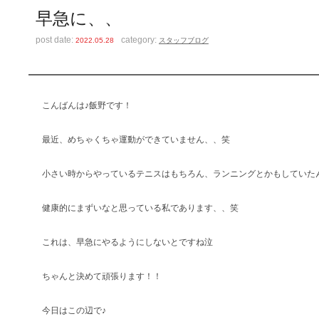
早急に、、
post date:
category:
2022.05.28
スタッフブログ
こんばんは♪飯野です！
最近、めちゃくちゃ運動ができていません、、笑
小さい時からやっているテニスはもちろん、ランニングとかもしていた
健康的にまずいなと思っている私であります、、笑
これは、早急にやるようにしないとですね泣
ちゃんと決めて頑張ります！！
今日はこの辺で♪