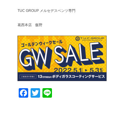
TUC GROUP メルセデスベンツ専門
葛西本店 飯野
Facebook
Twitter
Line