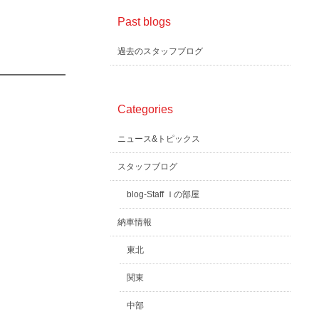
Past blogs
過去のスタッフブログ
Categories
ニュース&トピックス
スタッフブログ
blog-Staff Ｉの部屋
納車情報
東北
関東
中部