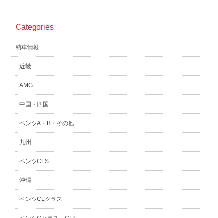
Categories
納車情報
近畿
AMG
中国・四国
ベンツA・B・その他
九州
ベンツCLS
沖縄
ベンツCLクラス