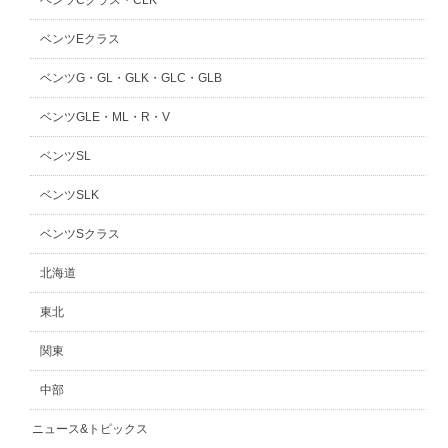
ベンツCクラス・CLK
ベンツEクラス
ベンツG・GL・GLK・GLC・GLB
ベンツGLE・ML・R・V
ベンツSL
ベンツSLK
ベンツSクラス
北海道
東北
関東
中部
ニュース&トピックス