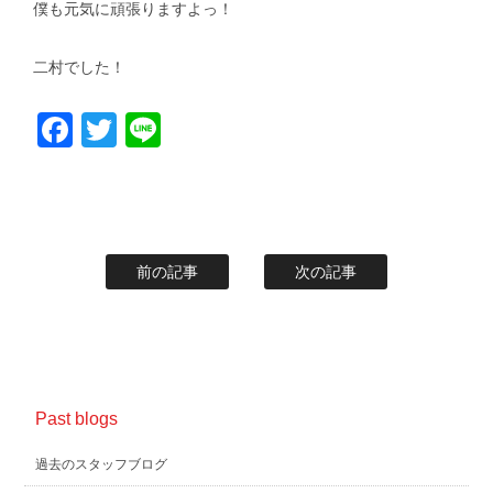
僕も元気に頑張りますよっ！
二村でした！
Facebook
Twitter
Line
前の記事
次の記事
Past blogs
過去のスタッフブログ