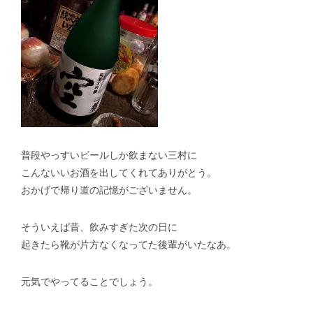
普段やっすいビールしか飲まない三村に
こんないいお酒を出してくれてありがとう。
おかげで帰り道の記憶がございません。
そういえば昔、飲みすぎた次の日に
起きたら靴が片方なくなってた後輩がいたなあ。
元気でやってることでしょう。