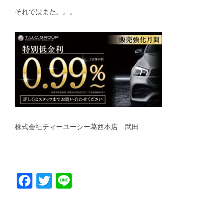
それではまた。。。
株式会社ティーユーシー葛西本店 武田
Facebook
Twitter
Line