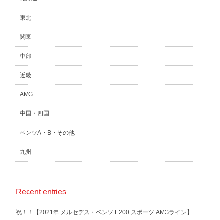
東北
関東
中部
近畿
AMG
中国・四国
ベンツA・B・その他
九州
Recent entries
祝！！【2021年 メルセデス・ベンツ E200 スポーツ AMGライン】