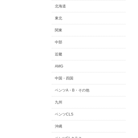
北海道
東北
関東
中部
近畿
AMG
中国・四国
ベンツA・B・その他
九州
ベンツCLS
沖縄