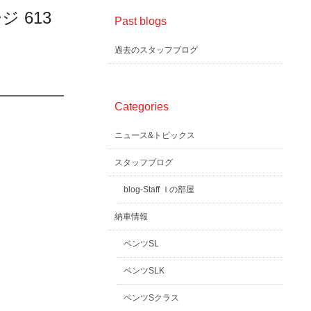
 613
Past blogs
過去のスタッフブログ
Categories
ニュース&トピックス
スタッフブログ
blog-Staff Ｉの部屋
納車情報
ベンツSL
ベンツSLK
ベンツSクラス