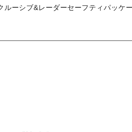
エクスクルーシブ&レーダーセーフティパッケージ