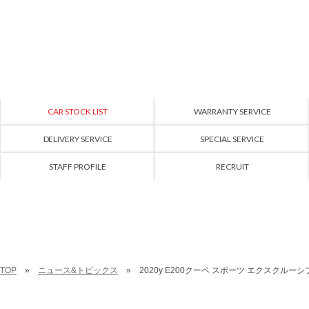
CAR STOCK LIST
WARRANTY SERVICE
DELIVERY SERVICE
SPECIAL SERVICE
STAFF PROFILE
RECRUIT
TOP
ニュース&トピックス
2020y E200クーペ スポーツ エクスクル