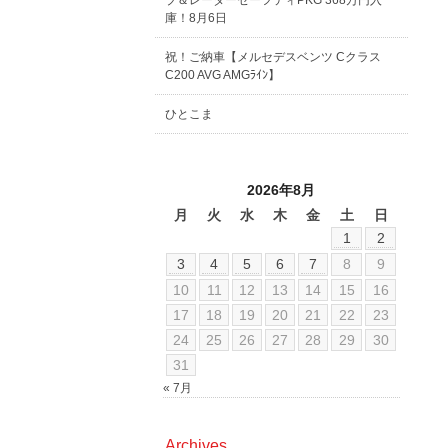
ブ＆レーダーセーフティPKG 368万円入
庫！8月6日
祝！ご納車【メルセデスベンツ Cクラス
C200 AVG AMGﾗｲﾝ】
ひとこま
2026年8月
月
火
水
木
金
土
日
1
2
3
4
5
6
7
8
9
10
11
12
13
14
15
16
17
18
19
20
21
22
23
24
25
26
27
28
29
30
31
« 7月
Archives