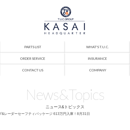
PARTS LIST
WHAT'S T.U.C.
ORDER SERVICE
INSURANCE
CONTACT US
COMPANY
News&Topics
ニュース&トピックス
ーシブ&レーダーセーフティパッケージ 613万円入庫！8月31日