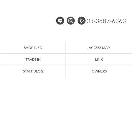
03-3687-6363
SHOP INFO
ACCESS MAP
TRADE IN
LINK
STAFF BLOG
OWNERS