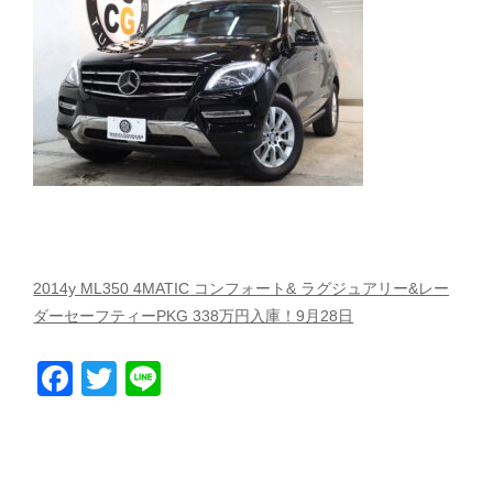
スタッフblog
納車blog
ホーム
T.U.C.GROUP
2014y ML350 4MATIC コンフォート& ラグジュアリー&レー
ダーセーフティーPKG 338万円入庫！9月28日
Facebook
Twitter
Line