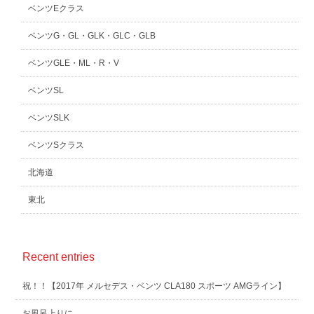
ベンツEクラス
ベンツG・GL・GLK・GLC・GLB
ベンツGLE・ML・R・V
ベンツSL
ベンツSLK
ベンツSクラス
北海道
東北
Recent entries
祝！！【2017年 メルセデス・ベンツ CLA180 スポーツ AMGライン】
お風呂上りに