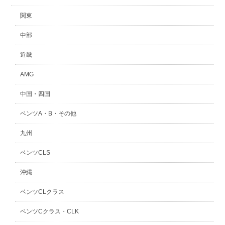
関東
中部
近畿
AMG
中国・四国
ベンツA・B・その他
九州
ベンツCLS
沖縄
ベンツCLクラス
ベンツCクラス・CLK