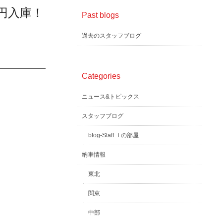
万円入庫！
Past blogs
過去のスタッフブログ
Categories
ニュース&トピックス
スタッフブログ
blog-Staff Ｉの部屋
納車情報
東北
関東
中部