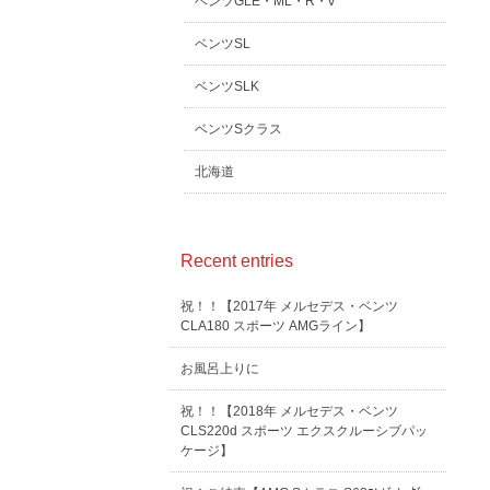
ベンツGLE・ML・R・V
ベンツSL
ベンツSLK
ベンツSクラス
北海道
Recent entries
祝！！【2017年 メルセデス・ベンツ
CLA180 スポーツ AMGライン】
お風呂上りに
祝！！【2018年 メルセデス・ベンツ
CLS220d スポーツ エクスクルーシブパッ
ケージ】