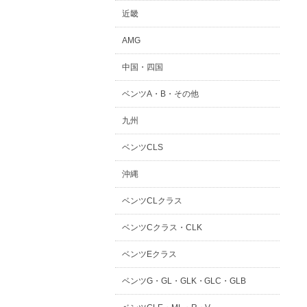
近畿
AMG
中国・四国
ベンツA・B・その他
九州
ベンツCLS
沖縄
ベンツCLクラス
ベンツCクラス・CLK
ベンツEクラス
ベンツG・GL・GLK・GLC・GLB