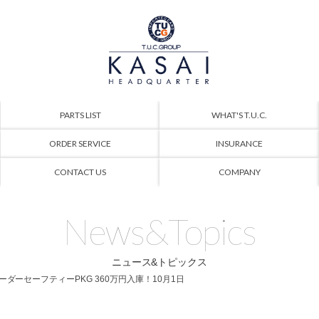
PARTS LIST
WHAT'S T.U.C.
ORDER SERVICE
INSURANCE
CONTACT US
COMPANY
News&Topics
ニュース&トピックス
&レーダーセーフティーPKG 360万円入庫！10月1日