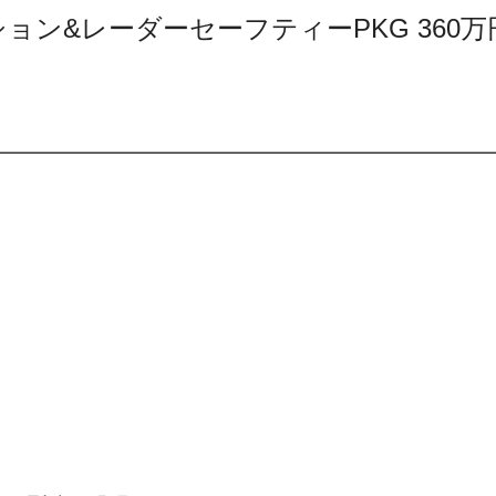
ビゲーション&レーダーセーフティーPKG 360