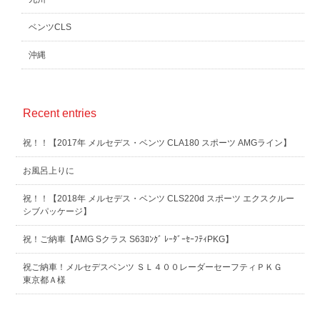
ベンツCLS
沖縄
Recent entries
祝！！【2017年 メルセデス・ベンツ CLA180 スポーツ AMGライン】
お風呂上りに
祝！！【2018年 メルセデス・ベンツ CLS220d スポーツ エクスクルー
シブパッケージ】
祝！ご納車【AMG Sクラス S63ﾛﾝｸﾞ ﾚｰﾀﾞｰｾｰﾌﾃｨPKG】
祝ご納車！メルセデスベンツ ＳＬ４００レーダーセーフティＰＫＧ
東京都Ａ様