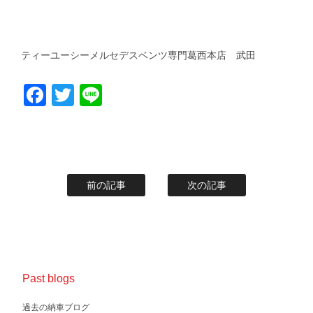
ティーユーシーメルセデスベンツ専門葛西本店 武田
Facebook
Twitter
Line
前の記事
次の記事
Past blogs
過去の納車ブログ