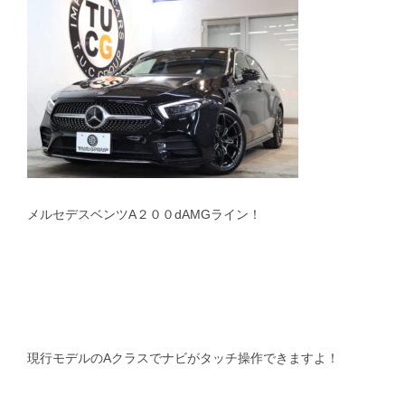
メルセデスベンツA２００dAMGライン！
現行モデルのAクラスでナビがタッチ操作できますよ！