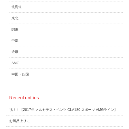
北海道
東北
関東
中部
近畿
AMG
中国・四国
Recent entries
祝！！【2017年 メルセデス・ベンツ CLA180 スポーツ AMGライン】
お風呂上りに