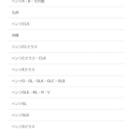
ベンツA・B・その他
九州
ベンツCLS
沖縄
ベンツCLクラス
ベンツCクラス・CLK
ベンツEクラス
ベンツG・GL・GLK・GLC・GLB
ベンツGLE・ML・R・V
ベンツSL
ベンツSLK
ベンツSクラス