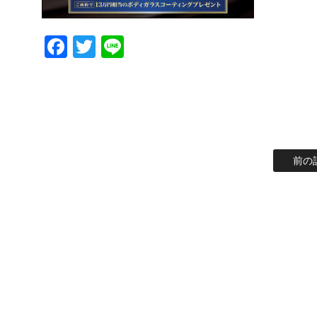
Facebook
Twitter
Line
前の