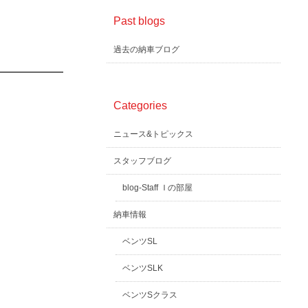
Past blogs
過去の納車ブログ
Categories
ニュース&トピックス
スタッフブログ
blog-Staff Ｉの部屋
納車情報
ベンツSL
ベンツSLK
ベンツSクラス