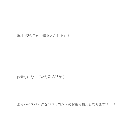
弊社で2台目のご購入となります！！
お乗りになっていたGLA45から
よりハイスペックなC63ワゴンへのお乗り換えとなります！！！