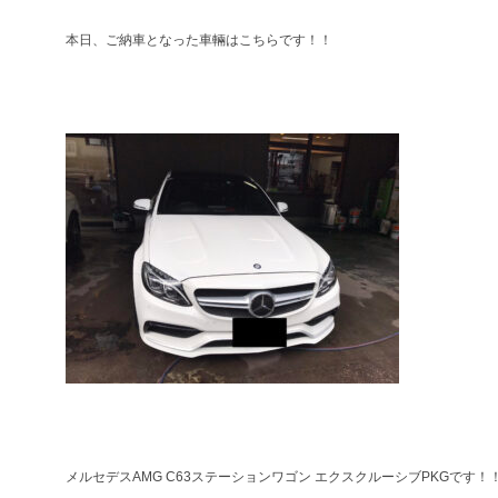
本日、ご納車となった車輛はこちらです！！
メルセデスAMG C63ステーションワゴン エクスクルーシブPKGです！