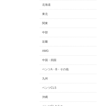
北海道
東北
関東
中部
近畿
AMG
中国・四国
ベンツA・B・その他
九州
ベンツCLS
沖縄