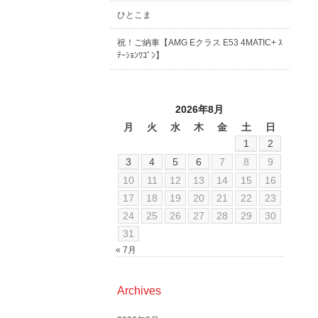
ひとこま
祝！ご納車【AMG Eクラス E53 4MATIC+ ｽ
ﾃｰｼｮﾝﾜｺﾞﾝ】
2026年8月
月
火
水
木
金
土
日
1
2
3
4
5
6
7
8
9
10
11
12
13
14
15
16
17
18
19
20
21
22
23
24
25
26
27
28
29
30
31
« 7月
Archives