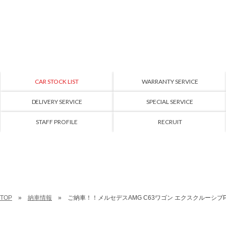
CAR STOCK LIST
WARRANTY SERVICE
DELIVERY SERVICE
SPECIAL SERVICE
STAFF PROFILE
RECRUIT
TOP
納車情報
ご納車！！メルセデスAMG C63ワゴン エクスクルーシブ