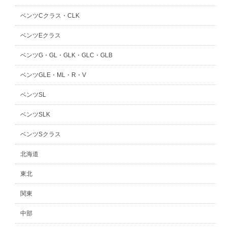
ベンツCクラス・CLK
ベンツEクラス
ベンツG・GL・GLK・GLC・GLB
ベンツGLE・ML・R・V
ベンツSL
ベンツSLK
ベンツSクラス
北海道
東北
関東
中部