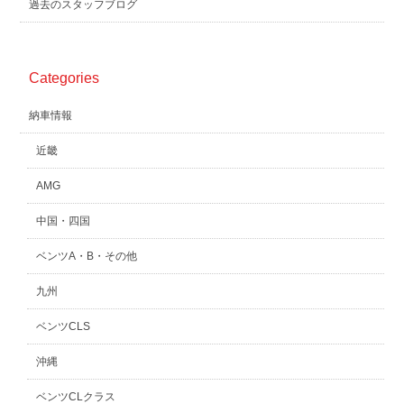
過去のスタッフブログ
Categories
納車情報
近畿
AMG
中国・四国
ベンツA・B・その他
九州
ベンツCLS
沖縄
ベンツCLクラス