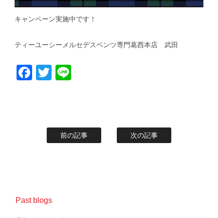
キャンペーン実施中です！
ティーユーシーメルセデスベンツ専門葛西本店 武田
Facebook
Twitter
Line
前の記事
次の記事
Past blogs