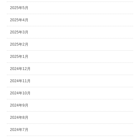
2025年5月
2025年4月
2025年3月
2025年2月
2025年1月
2024年12月
2024年11月
2024年10月
2024年9月
2024年8月
2024年7月