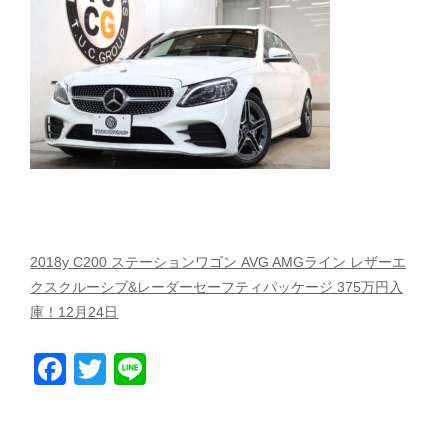
スタッフblog
納車blog
ホーム
T.U.C.GROUP
2018y C200 ステーションワゴン AVG AMGライン レザーエ
クスクルーシブ&レーダーセーフティパッケージ 375万円入
庫！12月24日
Facebook
Twitter
Line