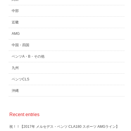
中部
近畿
AMG
中国・四国
ベンツA・B・その他
九州
ベンツCLS
沖縄
Recent entries
祝！！【2017年 メルセデス・ベンツ CLA180 スポーツ AMGライン】