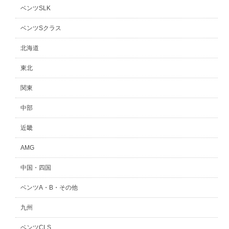
ベンツSLK
ベンツSクラス
北海道
東北
関東
中部
近畿
AMG
中国・四国
ベンツA・B・その他
九州
ベンツCLS