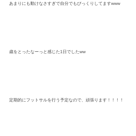
あまりにも動けなさすぎで自分でもびっくりしてますwww
歳をとったなーっと感じた1日でしたww
定期的にフットサルを行う予定なので、頑張ります！！！！