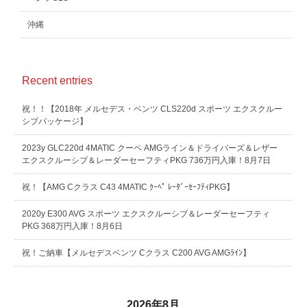
沖縄
Recent entries
祝！！【2018年 メルセデス・ベンツ CLS220d スポーツ エクスクルー
シブパッケージ】
2023y GLC220d 4MATIC クーペ AMGライン＆ドライバーズ＆レザー
エクスクルーシブ＆レーダーセーフティPKG 736万円入庫！8月7日
祝！【AMG Cクラス C43 4MATIC ｸｰﾍﾟ ﾚｰﾀﾞｰｾｰﾌﾃｨPKG】
2020y E300 AVG スポーツ エクスクルーシブ＆レーダーセーフティ
PKG 368万円入庫！8月6日
祝！ご納車【メルセデスベンツ Cクラス C200 AVG AMGﾗｲﾝ】
2026年8月