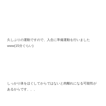
久しぶりの運動ですので、入念に準備運動を行いました
www(15分ぐらい)
しっかり体をほぐしてからではないと肉離れになる可能性が
あるからです、、、