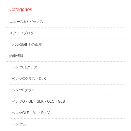
Categories
ニュース&トピックス
スタッフブログ
blog-Staff Ｉの部屋
納車情報
ベンツCLクラス
ベンツCクラス・CLK
ベンツEクラス
ベンツG・GL・GLK・GLC・GLB
ベンツGLE・ML・R・V
ベンツSL