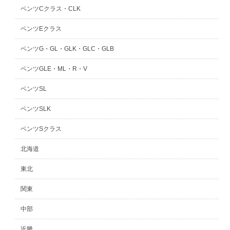
ベンツCクラス・CLK
ベンツEクラス
ベンツG・GL・GLK・GLC・GLB
ベンツGLE・ML・R・V
ベンツSL
ベンツSLK
ベンツSクラス
北海道
東北
関東
中部
近畿