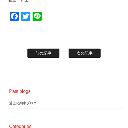
担当 川上
Facebook
Twitter
Line
前の記事
次の記事
Past blogs
過去の納車ブログ
Categories