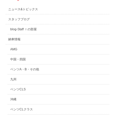
ニュース&トピックス
スタッフブログ
blog-Staff Ｉの部屋
納車情報
AMG
中国・四国
ベンツA・B・その他
九州
ベンツCLS
沖縄
ベンツCLクラス