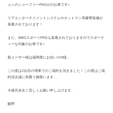
ョンのショーファーPKGがのお車です♪
リアエンターテイメントシステムやオットマン等豪華装備が
装着されております！
また、AMGスポーツPKGも装着されておりますのでスポーテ
ィーな印象のお車です♪
新ユーザー様は福岡県にお住いのH様。
この度は2台目の増車でのご成約を頂きました！この度はご成
約頂き誠に有難う御座います。
今後共末永く宜しくお願い申し上げます。
飯野