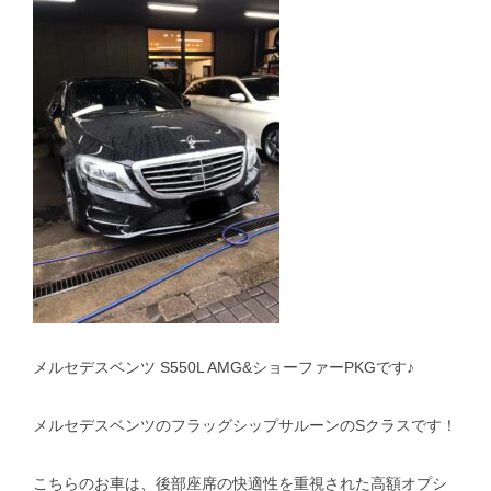
スタッフblog
納車blog
ホーム
T.U.C.GROUP
メルセデスベンツ S550L AMG&ショーファーPKGです♪
メルセデスベンツのフラッグシップサルーンのSクラスです！
こちらのお車は、後部座席の快適性を重視された高額オプシ