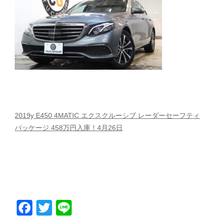
スタッフblog
納車blog
ホーム
T.U.C.GROUP
2019y E450 4MATIC エクスクルーシブ レーダーセーフティ
パッケージ 458万円入庫！4月26日
Facebook
Twitter
Line