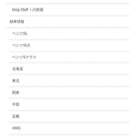
blog-Staff Ｉの部屋
納車情報
ベンツSL
ベンツSLK
ベンツSクラス
北海道
東北
関東
中部
近畿
AMG