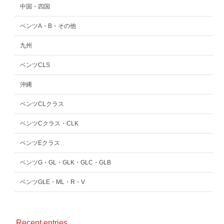
中国・四国
ベンツA・B・その他
九州
ベンツCLS
沖縄
ベンツCLクラス
ベンツCクラス・CLK
ベンツEクラス
ベンツG・GL・GLK・GLC・GLB
ベンツGLE・ML・R・V
Recent entries