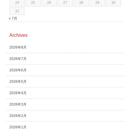
24
25
26
27
28
29
30
31
« 7月
Archives
2026年8月
2026年7月
2026年6月
2026年5月
2026年4月
2026年3月
2026年2月
2026年1月