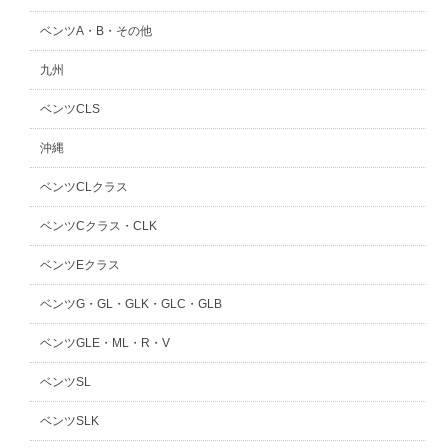
ベンツA・B・その他
九州
ベンツCLS
沖縄
ベンツCLクラス
ベンツCクラス・CLK
ベンツEクラス
ベンツG・GL・GLK・GLC・GLB
ベンツGLE・ML・R・V
ベンツSL
ベンツSLK