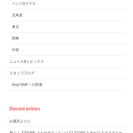
ベンツSクラス
北海道
東北
関東
中部
ニュース&トピックス
スタッフブログ
blog-Staff Ｉの部屋
Recent entries
お風呂上りに
祝！！【2018年 メルセデス・ベンツ CLS220d スポーツ エクスクルー