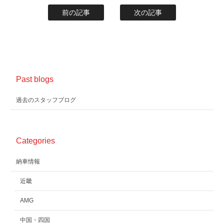
前の記事
次の記事
Past blogs
過去のスタッフブログ
Categories
納車情報
近畿
AMG
中国・四国