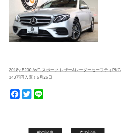
スタッフblog
納車blog
ホーム
T.U.C.GROUP
2018y E200 AVG スポーツ レザー&レーダーセーフティPKG
343万円入庫！5月26日
Facebook
Twitter
Line
前の記事
次の記事