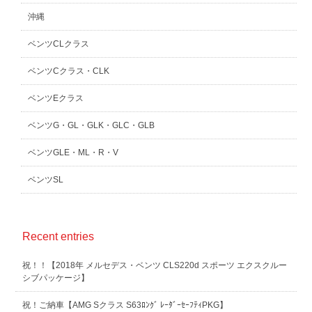
沖縄
ベンツCLクラス
ベンツCクラス・CLK
ベンツEクラス
ベンツG・GL・GLK・GLC・GLB
ベンツGLE・ML・R・V
ベンツSL
Recent entries
祝！！【2018年 メルセデス・ベンツ CLS220d スポーツ エクスクルー
シブパッケージ】
祝！ご納車【AMG Sクラス S63ﾛﾝｸﾞ ﾚｰﾀﾞｰｾｰﾌﾃｨPKG】