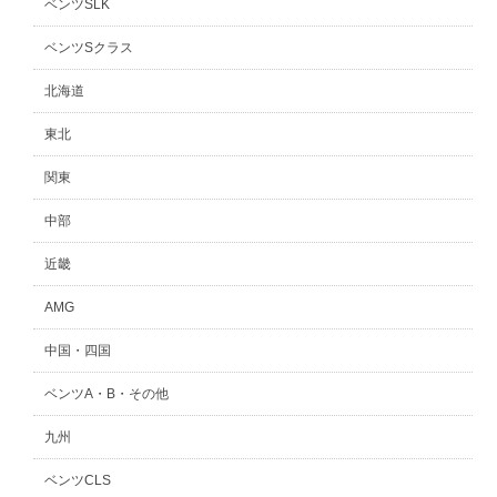
ベンツSLK
ベンツSクラス
北海道
東北
関東
中部
近畿
AMG
中国・四国
ベンツA・B・その他
九州
ベンツCLS