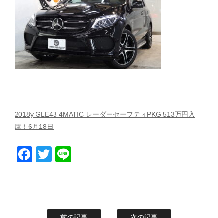
スタッフblog
納車blog
ホーム
T.U.C.GROUP
2018y GLE43 4MATIC レーダーセーフティPKG 513万円入
庫！6月18日
Facebook
Twitter
Line
前の記事
次の記事