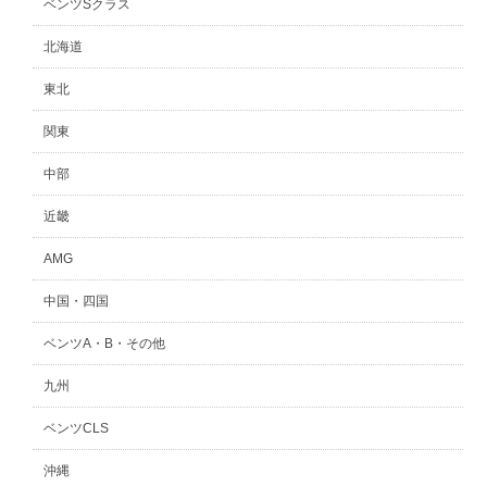
ベンツSクラス
北海道
東北
関東
中部
近畿
AMG
中国・四国
ベンツA・B・その他
九州
ベンツCLS
沖縄