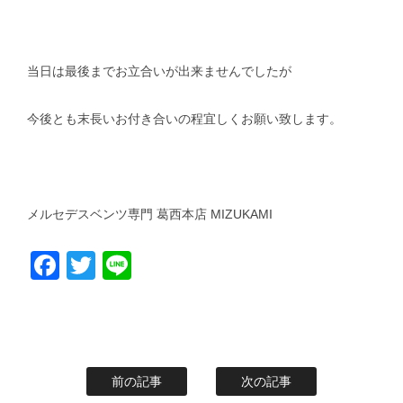
当日は最後までお立合いが出来ませんでしたが
今後とも末長いお付き合いの程宜しくお願い致します。
メルセデスベンツ専門 葛西本店 MIZUKAMI
Facebook
Twitter
Line
前の記事
次の記事