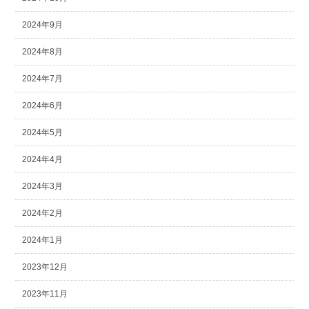
2024年9月
2024年8月
2024年7月
2024年6月
2024年5月
2024年4月
2024年3月
2024年2月
2024年1月
2023年12月
2023年11月