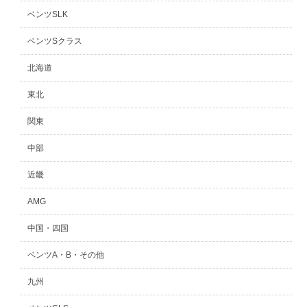
ベンツSLK
ベンツSクラス
北海道
東北
関東
中部
近畿
AMG
中国・四国
ベンツA・B・その他
九州