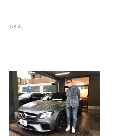
スタッフblog
納車blog
ホーム
T.U.C.GROUP
じゃん