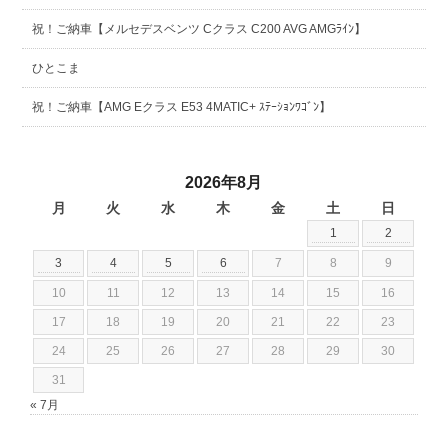
祝！ご納車【メルセデスベンツ Cクラス C200 AVG AMGﾗｲﾝ】
ひとこま
祝！ご納車【AMG Eクラス E53 4MATIC+ ｽﾃｰｼｮﾝﾜｺﾞﾝ】
2026年8月
月
火
水
木
金
土
日
1
2
3
4
5
6
7
8
9
10
11
12
13
14
15
16
17
18
19
20
21
22
23
24
25
26
27
28
29
30
31
« 7月