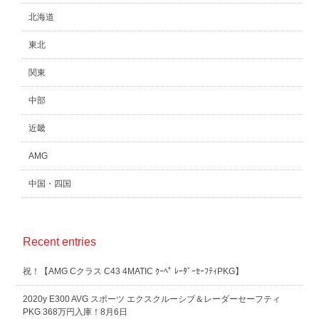
北海道
東北
関東
中部
近畿
AMG
中国・四国
Recent entries
祝！【AMG Cクラス C43 4MATIC ｸｰﾍﾟ ﾚｰﾀﾞｰｾｰﾌﾃｨPKG】
2020y E300 AVG スポーツ エクスクルーシブ＆レーダーセーフティ
PKG 368万円入庫！8月6日