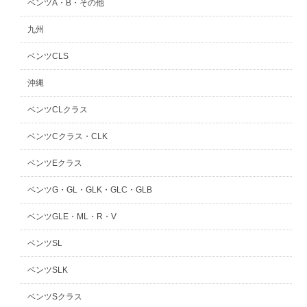
ベンツA・B・その他
九州
ベンツCLS
沖縄
ベンツCLクラス
ベンツCクラス・CLK
ベンツEクラス
ベンツG・GL・GLK・GLC・GLB
ベンツGLE・ML・R・V
ベンツSL
ベンツSLK
ベンツSクラス