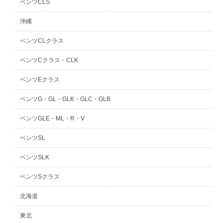
ベンツCLS
沖縄
ベンツCLクラス
ベンツCクラス・CLK
ベンツEクラス
ベンツG・GL・GLK・GLC・GLB
ベンツGLE・ML・R・V
ベンツSL
ベンツSLK
ベンツSクラス
北海道
東北