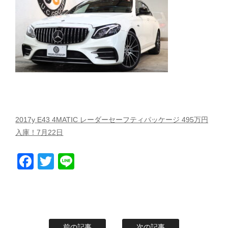
スタッフblog
納車blog
ホーム
T.U.C.GROUP
2017y E43 4MATIC レーダーセーフティパッケージ 495万円
入庫！7月22日
Facebook
Twitter
Line
前の記事
次の記事