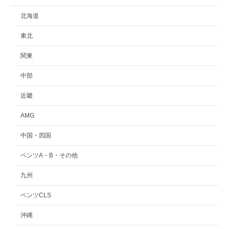
北海道
東北
関東
中部
近畿
AMG
中国・四国
ベンツA・B・その他
九州
ベンツCLS
沖縄