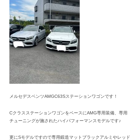
スタッフblog
納車blog
ホーム
T.U.C.GROUP
メルセデスベンツAMGC63Sステーションワゴンです！
CクラスステーションワゴンをベースにAMG専用装備、専用
チューニングが施されたハイパフォーマンスモデルです♪
更にSモデルですので専用鍛造マットブラックアルミやレッド