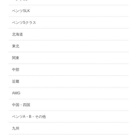
ベンツSLK
ベンツSクラス
北海道
東北
関東
中部
近畿
AMG
中国・四国
ベンツA・B・その他
九州