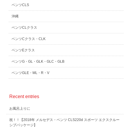
ベンツCLS
沖縄
ベンツCLクラス
ベンツCクラス・CLK
ベンツEクラス
ベンツG・GL・GLK・GLC・GLB
ベンツGLE・ML・R・V
Recent entries
お風呂上りに
祝！！【2018年 メルセデス・ベンツ CLS220d スポーツ エクスクルー
シブパッケージ】