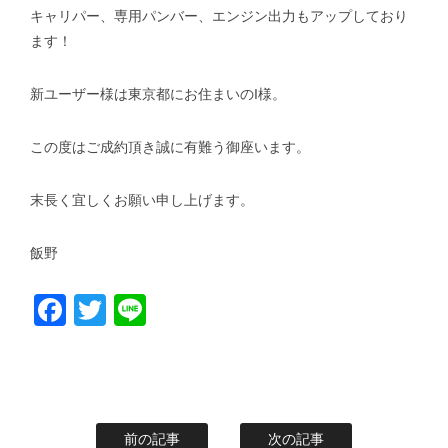
キャリパー、専用パンバー、エンジン出力もアップしており
ます！
新ユーザー様は東京都にお住まいのI様。
この度はご成約頂き誠に有難う御座います。
末長く宜しくお願い申し上げます。
飯野
Facebook
Twitter
Line
前の記事
次の記事