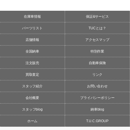
在庫車情報
保証&サービス
パーツリスト
TUCとは？
店舗情報
アクセスマップ
全国納車
特別作業
注文販売
自動車保険
買取査定
リンク
スタッフ紹介
お問い合わせ
会社概要
プライバシーポリシー
スタッフblog
納車blog
ホーム
T.U.C.GROUP