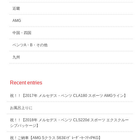
近畿
AMG
中国・四国
ベンツA・B・その他
九州
Recent entries
祝！！【2017年 メルセデス・ベンツ CLA180 スポーツ AMGライン】
お風呂上りに
祝！！【2018年 メルセデス・ベンツ CLS220d スポーツ エクスクルー
シブパッケージ】
祝！ご納車【AMG Sクラス S63ﾛﾝｸﾞ ﾚｰﾀﾞｰｾｰﾌﾃｨPKG】