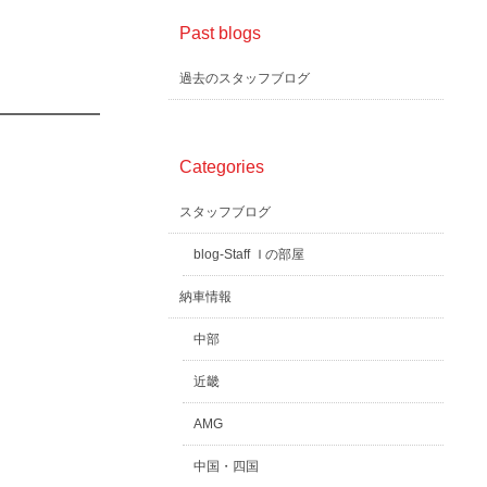
Past blogs
過去のスタッフブログ
Categories
スタッフブログ
blog-Staff Ｉの部屋
納車情報
中部
近畿
AMG
中国・四国