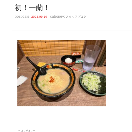
初！一蘭！
post date:
category:
2023.09.19
スタッフブログ
こんばんは。