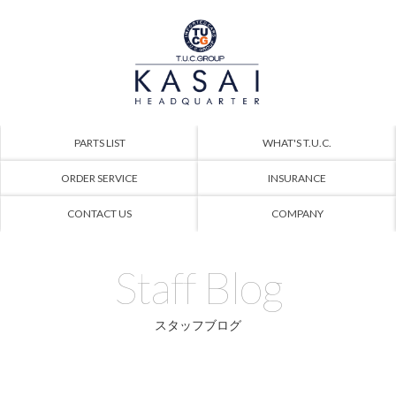
PARTS LIST
WHAT'S T.U.C.
ORDER SERVICE
INSURANCE
CONTACT US
COMPANY
Staff Blog
スタッフブログ