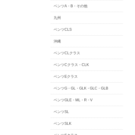
ベンツA・B・その他
九州
ベンツCLS
沖縄
ベンツCLクラス
ベンツCクラス・CLK
ベンツEクラス
ベンツG・GL・GLK・GLC・GLB
ベンツGLE・ML・R・V
ベンツSL
ベンツSLK