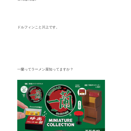
ドルフィンこと川上です。
一蘭ってラーメン屋知ってますか？