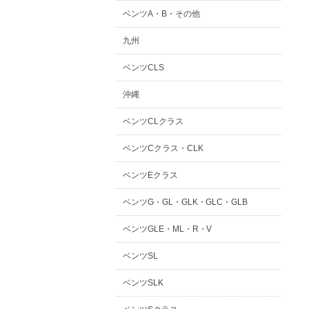
ベンツA・B・その他
九州
ベンツCLS
沖縄
ベンツCLクラス
ベンツCクラス・CLK
ベンツEクラス
ベンツG・GL・GLK・GLC・GLB
ベンツGLE・ML・R・V
ベンツSL
ベンツSLK