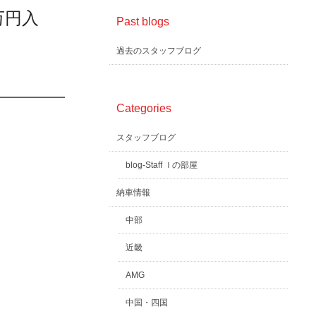
万円入
Past blogs
過去のスタッフブログ
Categories
スタッフブログ
blog-Staff Ｉの部屋
納車情報
中部
近畿
AMG
中国・四国