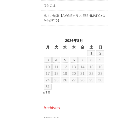
ひとこま
祝！ご納車【AMG Eクラス E53 4MATIC+ ｽ
ﾃｰｼｮﾝﾜｺﾞﾝ】
2026年8月
月
火
水
木
金
土
日
1
2
3
4
5
6
7
8
9
10
11
12
13
14
15
16
17
18
19
20
21
22
23
24
25
26
27
28
29
30
31
« 7月
Archives