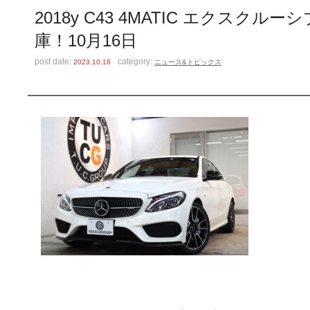
2018y C43 4MATIC エクス
庫！10月16日
post date:
category:
2023.10.16
ニュース&トピックス