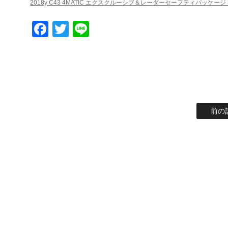
2018y C43 4MATIC エクスクルーシブ＆レーダーセーフティパッケージ 
Facebook
Twitter
Line
前の