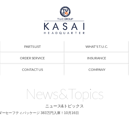
PARTS LIST
WHAT'S T.U.C.
ORDER SERVICE
INSURANCE
CONTACT US
COMPANY
News&Topics
ニュース&トピックス
レーダーセーフティパッケージ 383万円入庫！10月16日