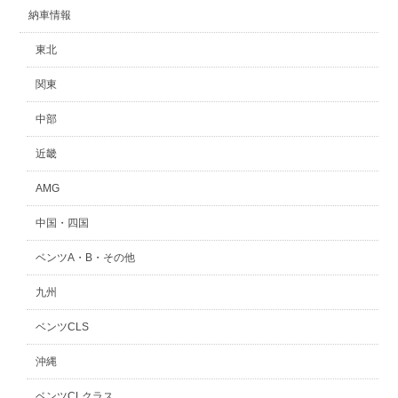
納車情報
東北
関東
中部
近畿
AMG
中国・四国
ベンツA・B・その他
九州
ベンツCLS
沖縄
ベンツCLクラス