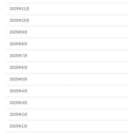
2025年11月
2025年10月
2025年9月
2025年8月
2025年7月
2025年6月
2025年5月
2025年4月
2025年3月
2025年2月
2025年1月