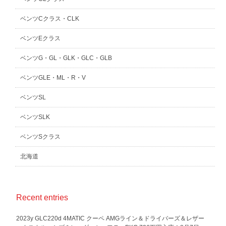
ベンツCクラス・CLK
ベンツEクラス
ベンツG・GL・GLK・GLC・GLB
ベンツGLE・ML・R・V
ベンツSL
ベンツSLK
ベンツSクラス
北海道
Recent entries
2023y GLC220d 4MATIC クーペ AMGライン＆ドライバーズ＆レザー