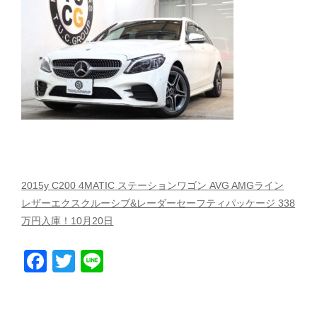
スタッフblog
納車blog
ホーム
T.U.C.GROUP
2015y C200 4MATIC ステーションワゴン AVG AMGライン
レザーエクスクルーシブ&レーダーセーフティパッケージ 338
万円入庫！10月20日
Facebook
Twitter
Line