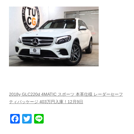
スタッフblog
納車blog
ホーム
T.U.C.GROUP
2018y GLC220d 4MATIC スポーツ 本革仕様 レーダーセーフ
ティパッケージ 403万円入庫！12月9日
Facebook
Twitter
Line