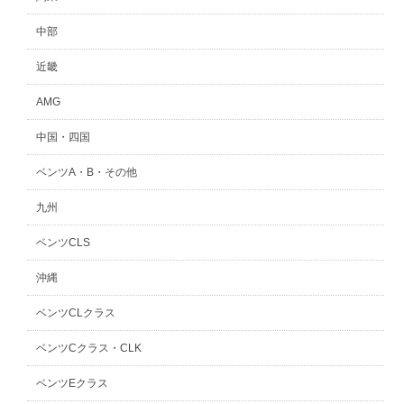
中部
近畿
AMG
中国・四国
ベンツA・B・その他
九州
ベンツCLS
沖縄
ベンツCLクラス
ベンツCクラス・CLK
ベンツEクラス