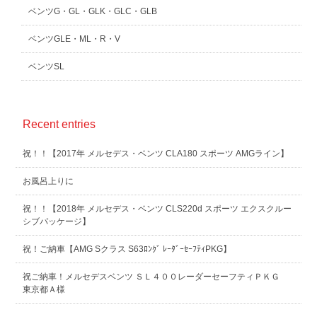
ベンツG・GL・GLK・GLC・GLB
ベンツGLE・ML・R・V
ベンツSL
Recent entries
祝！！【2017年 メルセデス・ベンツ CLA180 スポーツ AMGライン】
お風呂上りに
祝！！【2018年 メルセデス・ベンツ CLS220d スポーツ エクスクルー
シブパッケージ】
祝！ご納車【AMG Sクラス S63ﾛﾝｸﾞ ﾚｰﾀﾞｰｾｰﾌﾃｨPKG】
祝ご納車！メルセデスベンツ ＳＬ４００レーダーセーフティＰＫＧ
東京都Ａ様