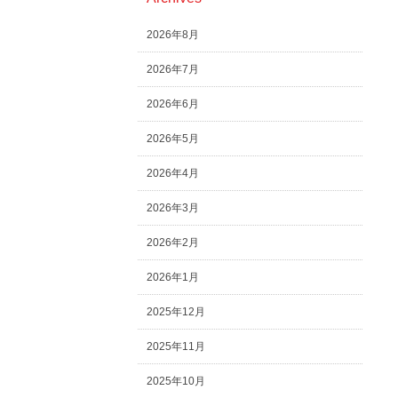
2026年8月
2026年7月
2026年6月
2026年5月
2026年4月
2026年3月
2026年2月
2026年1月
2025年12月
2025年11月
2025年10月