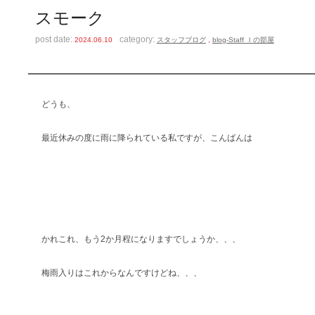
スモーク
post date:
category:
2024.06.10
スタッフブログ
,
blog-Staff Ｉの部屋
どうも、
最近休みの度に雨に降られている私ですが、こんばんは
かれこれ、もう2か月程になりますでしょうか、、、
梅雨入りはこれからなんですけどね、、、