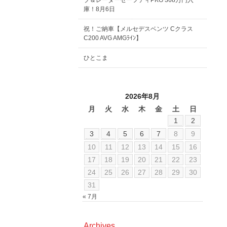
ブ＆レーダーセーフティPKG 368万円入
庫！8月6日
祝！ご納車【メルセデスベンツ Cクラス
C200 AVG AMGﾗｲﾝ】
ひとこま
2026年8月
月
火
水
木
金
土
日
1
2
3
4
5
6
7
8
9
10
11
12
13
14
15
16
17
18
19
20
21
22
23
24
25
26
27
28
29
30
31
« 7月
Archives