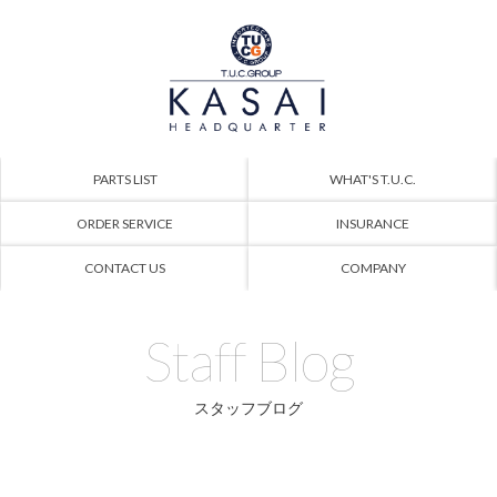
PARTS LIST
WHAT'S T.U.C.
ORDER SERVICE
INSURANCE
CONTACT US
COMPANY
Staff Blog
スタッフブログ