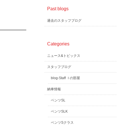
Past blogs
過去のスタッフブログ
Categories
ニュース&トピックス
スタッフブログ
blog-Staff Ｉの部屋
納車情報
ベンツSL
ベンツSLK
ベンツSクラス