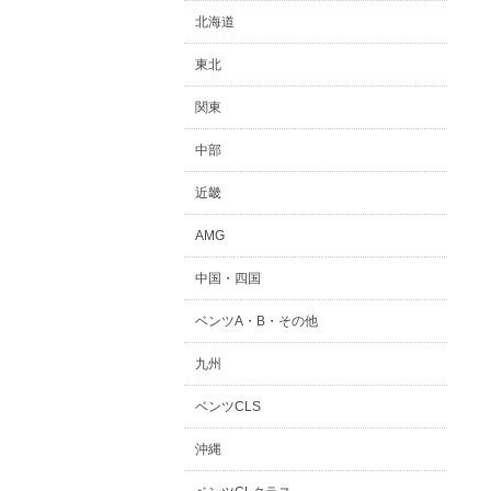
北海道
東北
関東
中部
近畿
AMG
中国・四国
ベンツA・B・その他
九州
ベンツCLS
沖縄