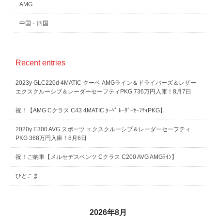
AMG
中国・四国
Recent entries
2023y GLC220d 4MATIC クーペ AMGライン＆ドライバーズ＆レザー
エクスクルーシブ＆レーダーセーフティPKG 736万円入庫！8月7日
祝！【AMG Cクラス C43 4MATIC ｸｰﾍﾟ ﾚｰﾀﾞｰｾｰﾌﾃｨPKG】
2020y E300 AVG スポーツ エクスクルーシブ＆レーダーセーフティ
PKG 368万円入庫！8月6日
祝！ご納車【メルセデスベンツ Cクラス C200 AVG AMGﾗｲﾝ】
ひとこま
2026年8月