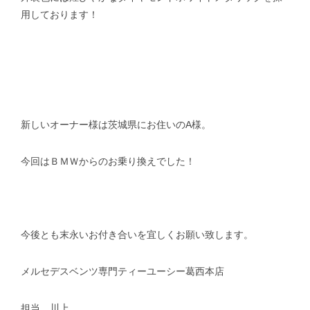
用しております！
新しいオーナー様は茨城県にお住いのA様。
今回はＢＭＷからのお乗り換えでした！
今後とも末永いお付き合いを宜しくお願い致します。
メルセデスベンツ専門ティーユーシー葛西本店
担当 川上