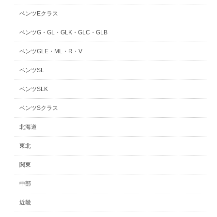
ベンツEクラス
ベンツG・GL・GLK・GLC・GLB
ベンツGLE・ML・R・V
ベンツSL
ベンツSLK
ベンツSクラス
北海道
東北
関東
中部
近畿