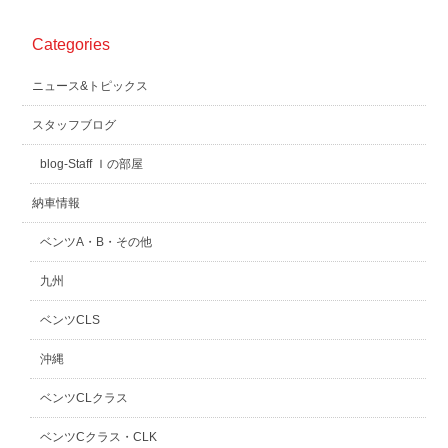
Categories
ニュース&トピックス
スタッフブログ
blog-Staff Ｉの部屋
納車情報
ベンツA・B・その他
九州
ベンツCLS
沖縄
ベンツCLクラス
ベンツCクラス・CLK