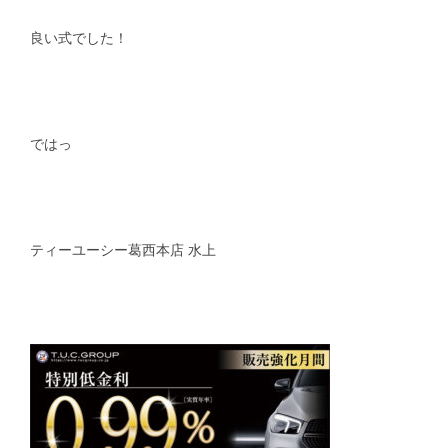
良い式でした！
ではっ
ティーユーシー葛西本店 水上