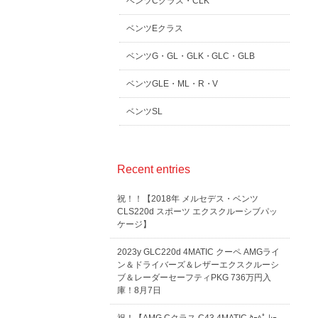
ベンツCクラス・CLK
ベンツEクラス
ベンツG・GL・GLK・GLC・GLB
ベンツGLE・ML・R・V
ベンツSL
Recent entries
祝！！【2018年 メルセデス・ベンツ
CLS220d スポーツ エクスクルーシブパッ
ケージ】
2023y GLC220d 4MATIC クーペ AMGライ
ン＆ドライバーズ＆レザーエクスクルーシ
ブ＆レーダーセーフティPKG 736万円入
庫！8月7日