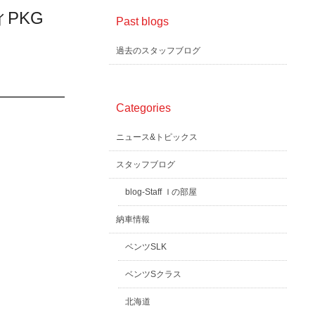
ィPKG
Past blogs
過去のスタッフブログ
Categories
ニュース&トピックス
スタッフブログ
blog-Staff Ｉの部屋
納車情報
ベンツSLK
ベンツSクラス
北海道