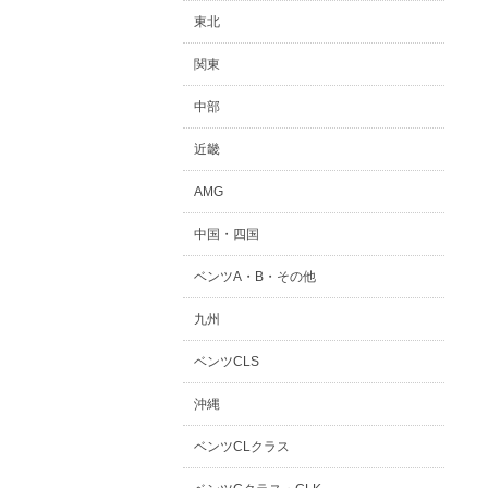
東北
関東
中部
近畿
AMG
中国・四国
ベンツA・B・その他
九州
ベンツCLS
沖縄
ベンツCLクラス