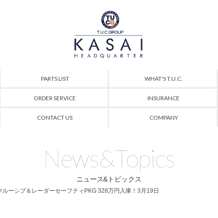
PARTS LIST
WHAT'S T.U.C.
ORDER SERVICE
INSURANCE
CONTACT US
COMPANY
News&Topics
ニュース&トピックス
エクスクルーシブ＆レーダーセーフティPKG 328万円入庫！3月19日