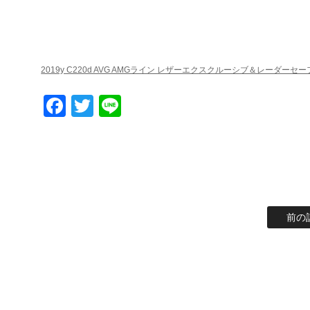
2019y C220d AVG AMGライン レザーエクスクルーシブ＆レーダーセー
Facebook
Twitter
Line
前の