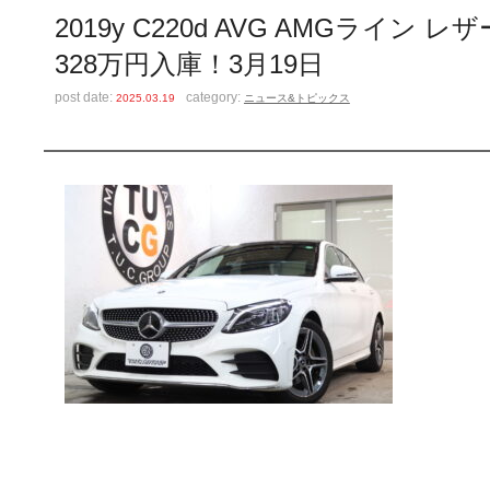
2019y C220d AVG AMGラ
328万円入庫！3月19日
post date:
category:
2025.03.19
ニュース&トピックス