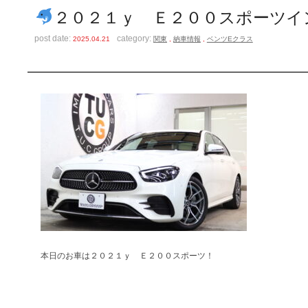
２０２１ｙ Ｅ２００スポーツイ
post date:
category:
2025.04.21
関東
,
納車情報
,
ベンツEクラス
本日のお車は２０２１ｙ Ｅ２００スポーツ！