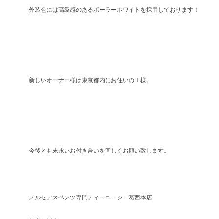
外装色には高級感のあるポーラーホワイトを採用しております！
新しいオーナー様は東京都内にお住いのＩ様。
今後とも末永いお付き合いを宜しくお願い致します。
メルセデスベンツ専門ティーユーシー葛西本店