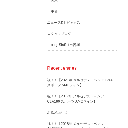
関東
中部
ニュース&トピックス
スタッフブログ
blog-Staff Ｉの部屋
Recent entries
祝！！【2021年 メルセデス・ベンツ E200
スポーツ AMGライン】
祝！！【2017年 メルセデス・ベンツ
CLA180 スポーツ AMGライン】
お風呂上りに
祝！！【2018年 メルセデス・ベンツ