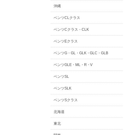
沖縄
ベンツCLクラス
ベンツCクラス・CLK
ベンツEクラス
ベンツG・GL・GLK・GLC・GLB
ベンツGLE・ML・R・V
ベンツSL
ベンツSLK
ベンツSクラス
北海道
東北