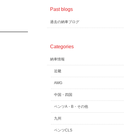
Past blogs
過去の納車ブログ
Categories
納車情報
近畿
AMG
中国・四国
ベンツA・B・その他
九州
ベンツCLS