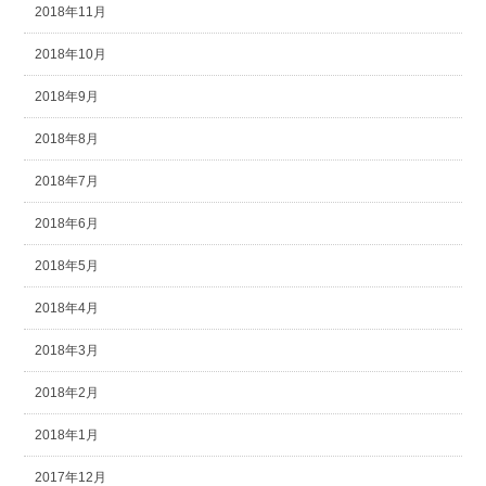
2018年11月
2018年10月
2018年9月
2018年8月
2018年7月
2018年6月
2018年5月
2018年4月
2018年3月
2018年2月
2018年1月
2017年12月