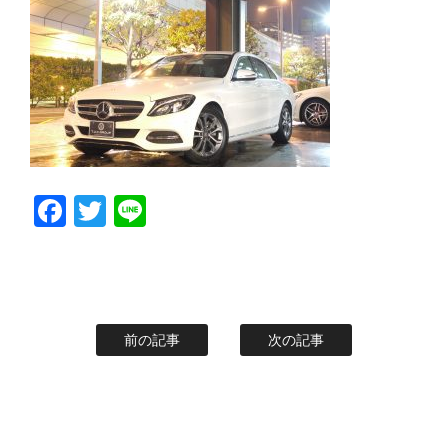
スタッフblog
納車blog
ホーム
T.U.C.GROUP
Facebook
Twitter
Line
前の記事
次の記事