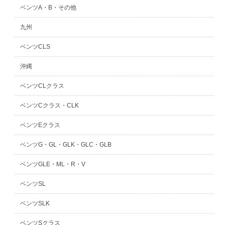
ベンツA・B・その他
九州
ベンツCLS
沖縄
ベンツCLクラス
ベンツCクラス・CLK
ベンツEクラス
ベンツG・GL・GLK・GLC・GLB
ベンツGLE・ML・R・V
ベンツSL
ベンツSLK
ベンツSクラス