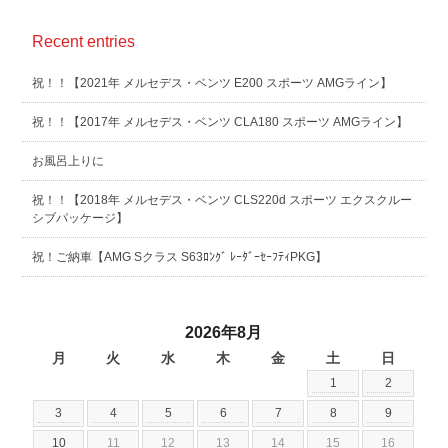
Recent entries
祝！！【2021年 メルセデス・ベンツ E200 スポーツ AMGライン】
祝！！【2017年 メルセデス・ベンツ CLA180 スポーツ AMGライン】
お風呂上りに
祝！！【2018年 メルセデス・ベンツ CLS220d スポーツ エクスクルー
シブパッケージ】
祝！ご納車【AMG Sクラス S63ﾛﾝｸﾞ ﾚｰﾀﾞｰｾｰﾌﾃｨPKG】
2026年8月
月
火
水
木
金
土
日
1
2
3
4
5
6
7
8
9
10
11
12
13
14
15
16