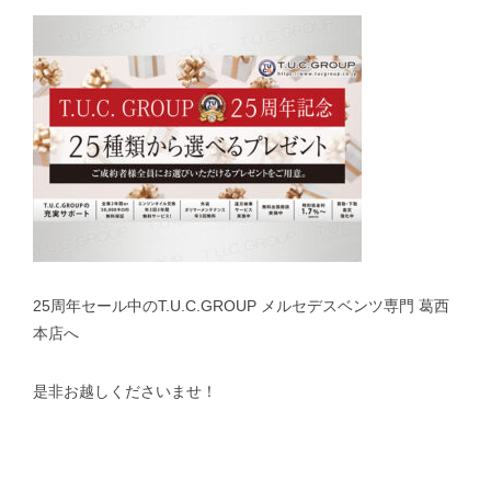
25周年セール中のT.U.C.GROUP メルセデスベンツ専門 葛西
本店へ
是非お越しくださいませ！