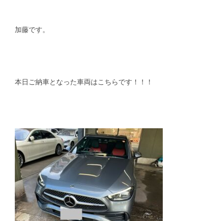
スタッフblog
納車blog
加藤です。
ホーム
T.U.C.GROUP
本日ご納車となった車両はこちらです！！！