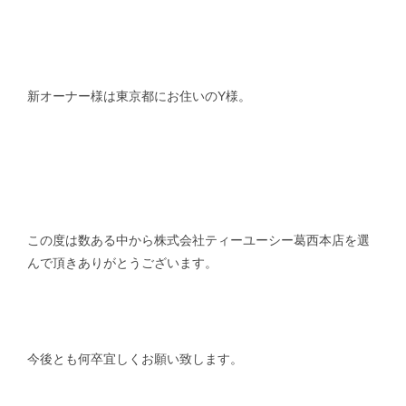
新オーナー様は東京都にお住いのY様。
この度は数ある中から株式会社ティーユーシー葛西本店を選
んで頂きありがとうございます。
今後とも何卒宜しくお願い致します。