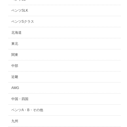
ベンツSLK
ベンツSクラス
北海道
東北
関東
中部
近畿
AMG
中国・四国
ベンツA・B・その他
九州