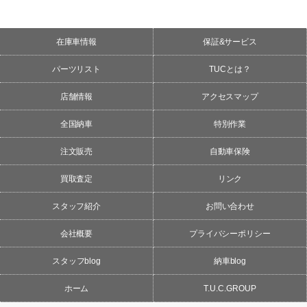
在庫車情報
保証&サービス
パーツリスト
TUCとは？
店舗情報
アクセスマップ
全国納車
特別作業
注文販売
自動車保険
買取査定
リンク
スタッフ紹介
お問い合わせ
会社概要
プライバシーポリシー
スタッフblog
納車blog
ホーム
T.U.C.GROUP