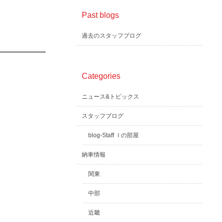
Past blogs
過去のスタッフブログ
Categories
ニュース&トピックス
スタッフブログ
blog-Staff Ｉの部屋
納車情報
関東
中部
近畿