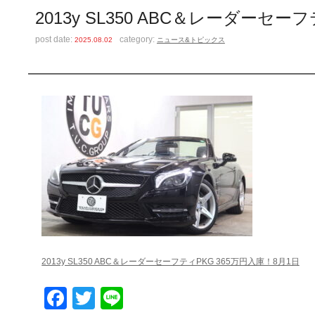
2013y SL350 ABC＆レーダーセー
post date:
category:
2025.08.02
ニュース&トピックス
2013y SL350 ABC＆レーダーセーフティPKG 365万円入庫！8月1日
Facebook
Twitter
Line