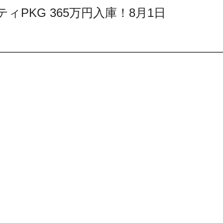
フティPKG 365万円入庫！8月1日