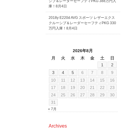
シブ＆レーダーセーフティPKG 388万円入
庫！8月4日
2018y E220d AVG スポーツ レザーエクス
クルーシブ＆レーダーセーフティPKG 330
万円入庫！8月4日
2026年8月
月
火
水
木
金
土
日
1
2
3
4
5
6
7
8
9
10
11
12
13
14
15
16
17
18
19
20
21
22
23
24
25
26
27
28
29
30
31
« 7月
Archives