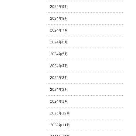
2024年9月
2024年8月
2024年7月
2024年6月
2024年5月
2024年4月
2024年3月
2024年2月
2024年1月
2023年12月
2023年11月