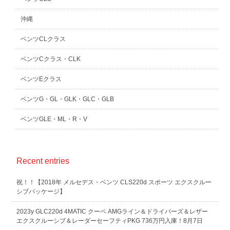
沖縄
ベンツCLクラス
ベンツCクラス・CLK
ベンツEクラス
ベンツG・GL・GLK・GLC・GLB
ベンツGLE・ML・R・V
Recent entries
祝！！【2018年 メルセデス・ベンツ CLS220d スポーツ エクスクルー
シブパッケージ】
2023y GLC220d 4MATIC クーペ AMGライン＆ドライバーズ＆レザー
エクスクルーシブ＆レーダーセーフティPKG 736万円入庫！8月7日