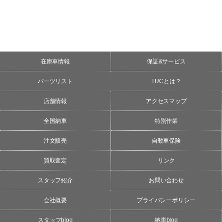
在庫車情報
保証&サービス
パーツリスト
TUCとは？
店舗情報
アクセスマップ
全国納車
特別作業
注文販売
自動車保険
買取査定
リンク
スタッフ紹介
お問い合わせ
会社概要
プライバシーポリシー
スタッフblog
納車blog