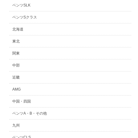
ベンツSLK
ベンツSクラス
北海道
東北
関東
中部
近畿
AMG
中国・四国
ベンツA・B・その他
九州
ベンツCLS