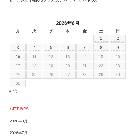
祝！ご納車【AMG Sクラス S63ﾛﾝｸﾞ ﾚｰﾀﾞｰｾｰﾌﾃｨPKG】
2026年8月
月
火
水
木
金
土
日
1
2
3
4
5
6
7
8
9
10
11
12
13
14
15
16
17
18
19
20
21
22
23
24
25
26
27
28
29
30
31
« 7月
Archives
2026年8月
2026年7月