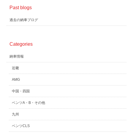
Past blogs
過去の納車ブログ
Categories
納車情報
近畿
AMG
中国・四国
ベンツA・B・その他
九州
ベンツCLS