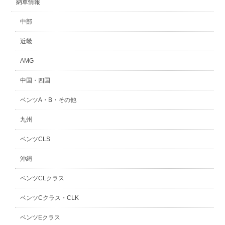
納車情報
中部
近畿
AMG
中国・四国
ベンツA・B・その他
九州
ベンツCLS
沖縄
ベンツCLクラス
ベンツCクラス・CLK
ベンツEクラス