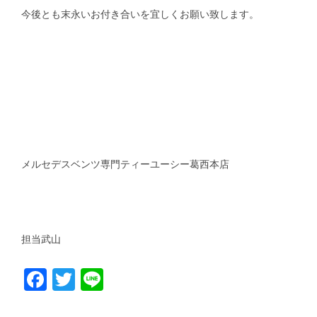
今後とも末永いお付き合いを宜しくお願い致します。
メルセデスベンツ専門ティーユーシー葛西本店
担当武山
Facebook
Twitter
Line