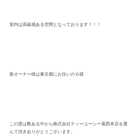
室内は高級感ある空間となっております！！！
新オーナー様は東京都にお住いのＧ様
この度は数ある中から株式会社ティーユーシー葛西本店を選
んで頂きありがとうございます。