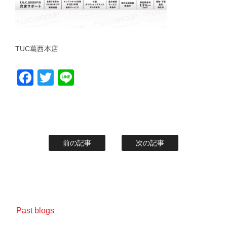
TUC葛西本店
Facebook
Twitter
Line
前の記事
次の記事
Past blogs