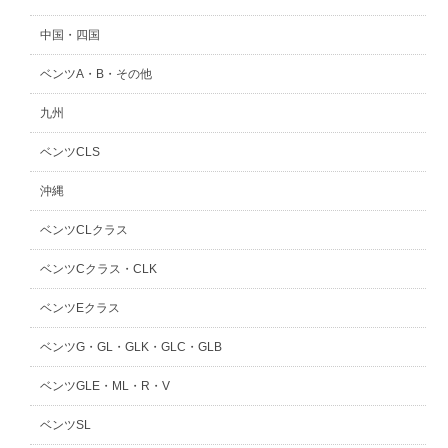
中国・四国
ベンツA・B・その他
九州
ベンツCLS
沖縄
ベンツCLクラス
ベンツCクラス・CLK
ベンツEクラス
ベンツG・GL・GLK・GLC・GLB
ベンツGLE・ML・R・V
ベンツSL