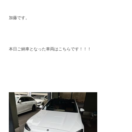
スタッフblog
納車blog
加藤です。
ホーム
T.U.C.GROUP
本日ご納車となった車両はこちらです！！！