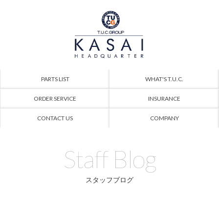
PARTS LIST
WHAT'S T.U.C.
ORDER SERVICE
INSURANCE
CONTACT US
COMPANY
Staff Blog
スタッフブログ