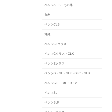
ベンツA・B・その他
九州
ベンツCLS
沖縄
ベンツCLクラス
ベンツCクラス・CLK
ベンツEクラス
ベンツG・GL・GLK・GLC・GLB
ベンツGLE・ML・R・V
ベンツSL
ベンツSLK