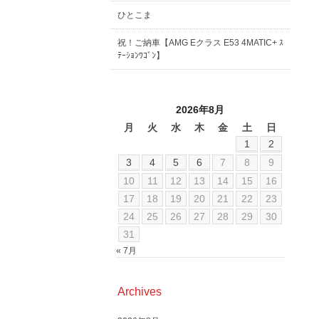
ひとこま
祝！ご納車【AMG Eクラス E53 4MATIC+ ｽ
ﾃｰｼｮﾝﾜｺﾞﾝ】
2026年8月
月
火
水
木
金
土
日
1
2
3
4
5
6
7
8
9
10
11
12
13
14
15
16
17
18
19
20
21
22
23
24
25
26
27
28
29
30
31
« 7月
Archives