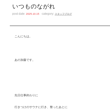
いつものながれ
post date:
category:
2025.10.15
スタッフブログ
こんにちは。
あの加藤です。
先日仕事終わりに
行きつけのサウナに行き、整ったあとに