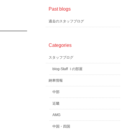
Past blogs
過去のスタッフブログ
Categories
スタッフブログ
blog-Staff Ｉの部屋
納車情報
中部
近畿
AMG
中国・四国