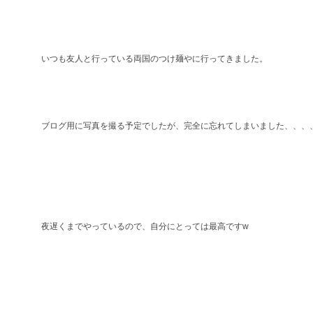
いつも友人と行っている両国のつけ麺やに行ってきました。
ブログ用に写真を撮る予定でしたが、完全に忘れてしまいました、、、
夜遅くまでやっているので、自分にとっては最高ですw