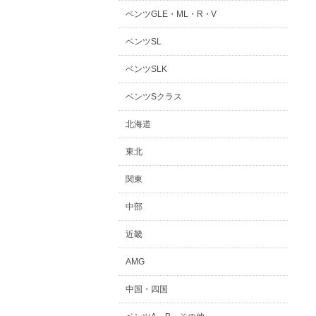
ベンツGLE・ML・R・V
ベンツSL
ベンツSLK
ベンツSクラス
北海道
東北
関東
中部
近畿
AMG
中国・四国