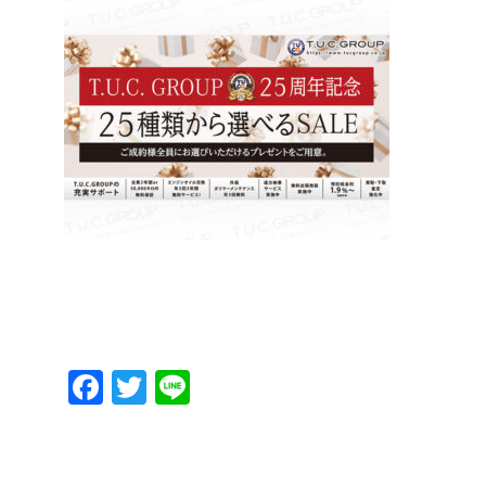
Facebook
Twitter
Line