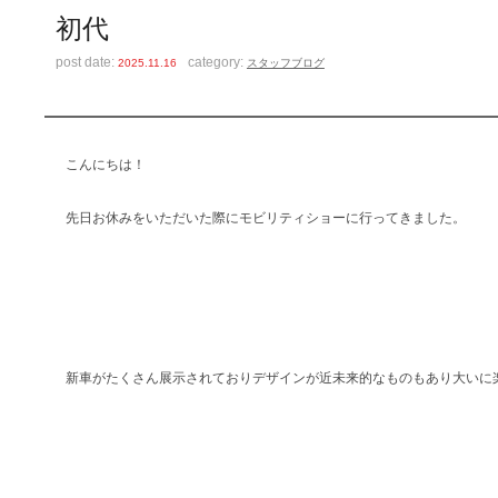
初代
post date:
category:
2025.11.16
スタッフブログ
こんにちは！
先日お休みをいただいた際にモビリティショーに行ってきました。
新車がたくさん展示されておりデザインが近未来的なものもあり大いに