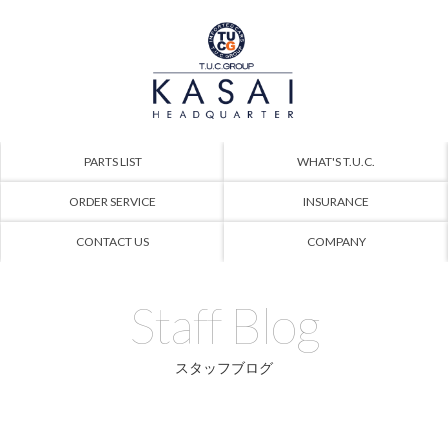
PARTS LIST
WHAT'S T.U.C.
ORDER SERVICE
INSURANCE
CONTACT US
COMPANY
Staff Blog
スタッフブログ