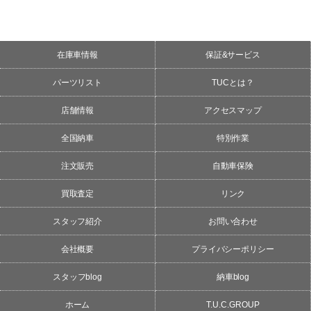
在庫車情報
保証&サービス
パーツリスト
TUCとは？
店舗情報
アクセスマップ
全国納車
特別作業
注文販売
自動車保険
買取査定
リンク
スタッフ紹介
お問い合わせ
会社概要
プライバシーポリシー
スタッフblog
納車blog
ホーム
T.U.C.GROUP