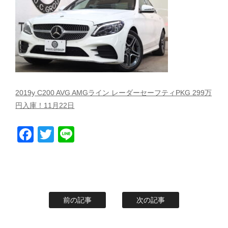
スタッフblog
納車blog
ホーム
T.U.C.GROUP
2019y C200 AVG AMGライン レーダーセーフティPKG 299万
円入庫！11月22日
Facebook
Twitter
Line
前の記事
次の記事