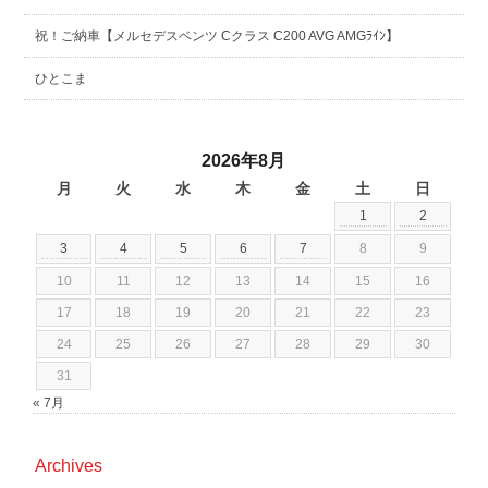
祝！ご納車【メルセデスベンツ Cクラス C200 AVG AMGﾗｲﾝ】
ひとこま
2026年8月
月
火
水
木
金
土
日
1
2
3
4
5
6
7
8
9
10
11
12
13
14
15
16
17
18
19
20
21
22
23
24
25
26
27
28
29
30
31
« 7月
Archives