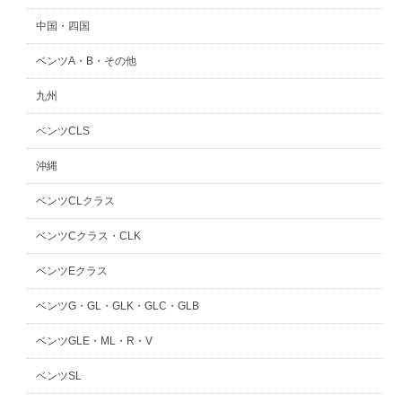
中国・四国
ベンツA・B・その他
九州
ベンツCLS
沖縄
ベンツCLクラス
ベンツCクラス・CLK
ベンツEクラス
ベンツG・GL・GLK・GLC・GLB
ベンツGLE・ML・R・V
ベンツSL