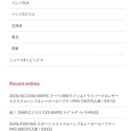
ベンツSLK
ベンツSクラス
北海道
東北
関東
ニュース&トピックス
Recent entries
2023y GLC220d 4MATIC クーペ AMGライン＆ドライバーズ＆レザー
エクスクルーシブ＆レーダーセーフティPKG 736万円入庫！8月7日
祝！【AMG Cクラス C43 4MATIC ｸｰﾍﾟ ﾚｰﾀﾞｰｾｰﾌﾃｨPKG】
2020y E300 AVG スポーツ エクスクルーシブ＆レーダーセーフティ
PKG 368万円入庫！8月6日